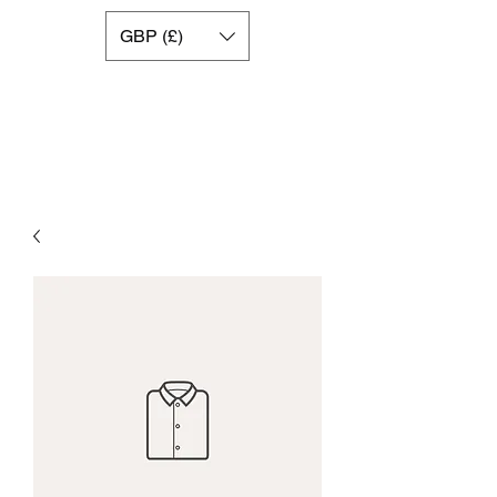
GBP (£)