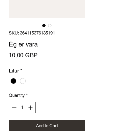
SKU: 364115376135191
Ég er vara
Price
10,00 GBP
Litur
*
Quantity
*
Add to Cart