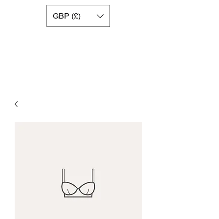
GBP (£)