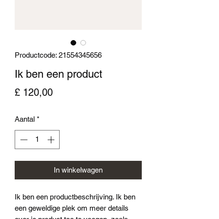
Productcode: 21554345656
Ik ben een product
Prijs
£ 120,00
Aantal
*
In winkelwagen
Ik ben een productbeschrijving. Ik ben 
een geweldige plek om meer details 