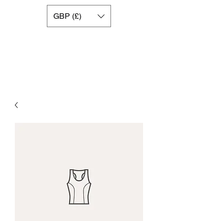
GBP (£)