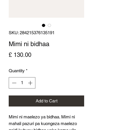
SKU: 284215376135191
Mimi ni bidhaa
Price
£ 130.00
Quantity
*
Add to Cart
Mimi ni maelezo ya bidhaa. Mimi ni 
mahali pazuri pa kuongeza maelezo 