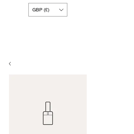
GBP (£)