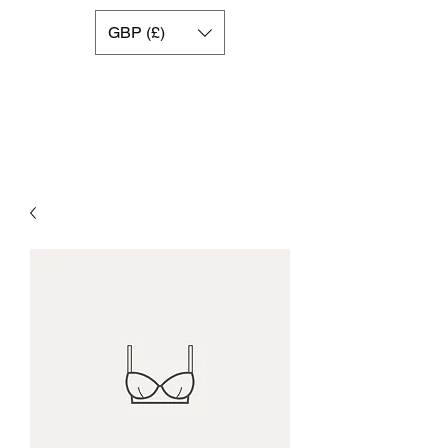
GBP (£)