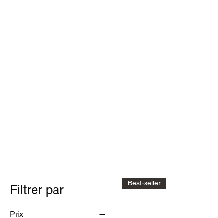
Maison
Best-seller
Filtrer par
Prix