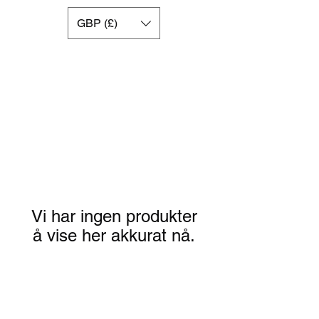
GBP (£)
Vi har ingen produkter
å vise her akkurat nå.