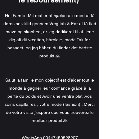
Hej Familie Mit mål er at hjælpe alle med at få
deres selvtillid gennem Vægttab & For at få flad
mave og skønhed, er jeg dedikeret til at tjene
dig alt dit vægttab, hårpleje, mode Tak for
besøget, og jeg håber, du finder det bedste
produkt 🙏
Salut la famille mon objectif est d’aider tout le
monde à gagner leur confiance grâce à la
perte du poids et Avoir une ventre plat ,vos
soins capillaires , votre mode (fashion) . Merci
de votre visite j'espère que vous trouverez le
meilleur produit 🙏
WhatsApp
00447459528207