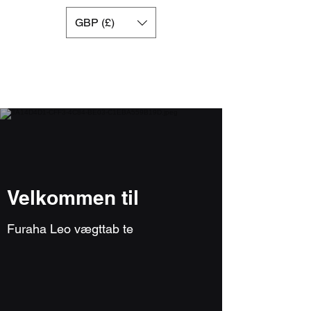
GBP (£)
Velkommen til
Furaha Leo vægttab te