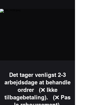
Det tager venligst 2-3
arbejdsdage at behandle
ordrer (❌ Ikke
tilbagebetaling). (❌ Pas
le reboursement)