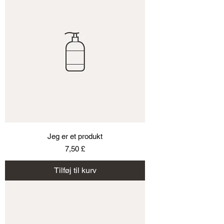
Jeg er et produkt
Pris
7,50 £
Tilføj til kurv