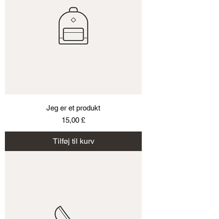
Jeg er et produkt
Pris
15,00 £
Tilføj til kurv