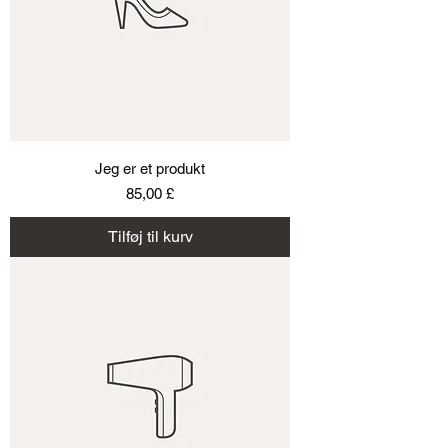
Jeg er et produkt
Pris
85,00 £
Tilføj til kurv