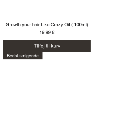
Growth your hair Like Crazy Oil ( 100ml)
Pris
19,99 £
Tilføj til kurv
Bedst sælgende