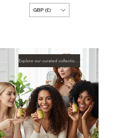
GBP (£)
Explore our curated collection to support your beauty ,healt