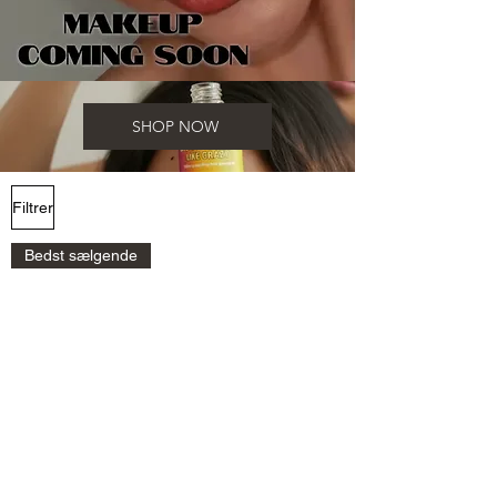
SHOP NOW
Filtrer
Bedst sælgende