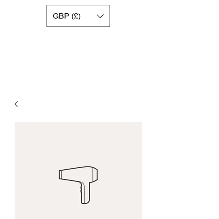
GBP (£)