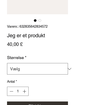
Varenr.: 632835642834572
Jeg er et produkt
Pris
40,00 £
Størrelse
*
Antal
*