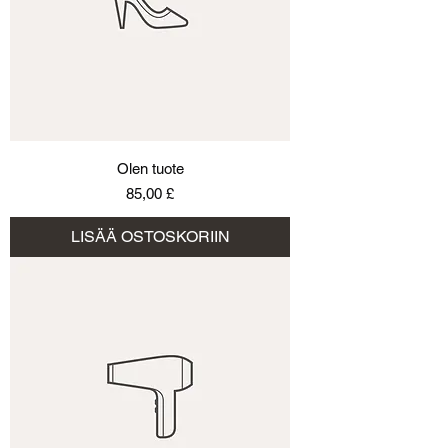
Olen tuote
Hinta
85,00 £
LISÄÄ OSTOSKORIIN