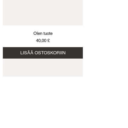
Olen tuote
Hinta
40,00 £
LISÄÄ OSTOSKORIIN