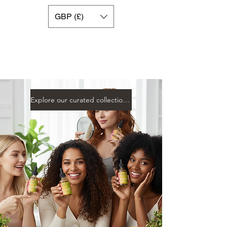
GBP (£)
Explore our curated collection to support your beauty ,healt