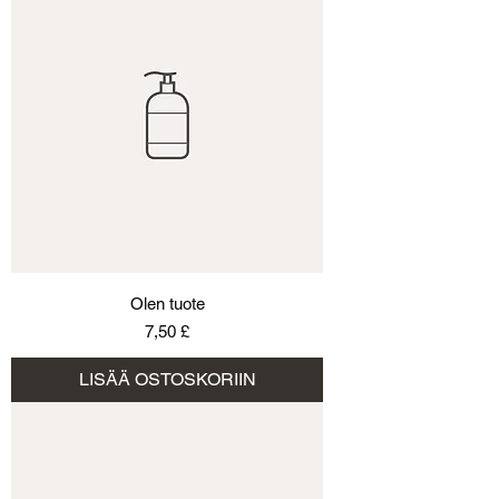
Olen tuote
Hinta
7,50 £
LISÄÄ OSTOSKORIIN